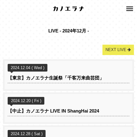
LIVE - 2024年12月 -
NEXT LIVE
2024.12.04 ( Wed )
【東京】カノエラナ生誕祭「千客万来曲芸団」
2024.12.20 ( Fri )
【中止】カノエラナ LIVE IN ShangHai 2024
2024.12.28 ( Sat )