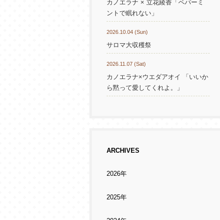
カノエラナ × 立花綾香「ペパーミ
ントで眠れない」
2026.10.04 (Sun)
サロマ大収穫祭
2026.11.07 (Sat)
カノエラナ×ウエダアオイ 「いいか
ら黙って愛してくれよ。」
ARCHIVES
2026年
2025年