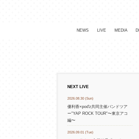
NEWS
LIVE
MEDIA
D
NEXT LIVE
2026.08.30 (Sun)
優利香×pod'z共同主催バンドツア
ー"YAP ROCK TOUR"〜東京アコ
編〜
2026.09.01 (Tue)