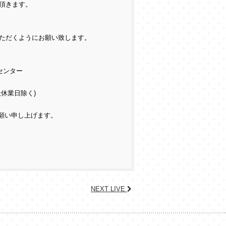
頂きます。
ただくようにお願い致します。
センター
日弊社休業日除く)
願い申し上げます。
NEXT LIVE