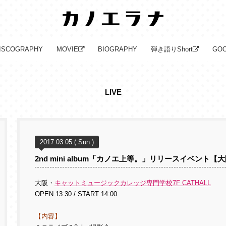
ISCOGRAPHY
MOVIE
BIOGRAPHY
弾き語りShort
GO
LIVE
2017.03.05 ( Sun )
2nd mini album「カノエ上等。」リリースイベント【
大阪・
キャットミュージックカレッジ専門学校7F CATHALL
OPEN 13:30 / START 14:00
【内容】