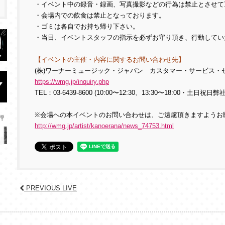
・イベント中の録音・録画、写真撮影などの行為は禁止とさせて
・会場内での飲食は禁止となっております。
・ゴミは各自でお持ち帰り下さい。
・当日、イベントスタッフの指示を必ずお守り頂き、行動してい
【イベントの主催・内容に関するお問い合わせ先】
(株)ワーナーミュージック・ジャパン カスタマー・サービス・
https://wmg.jp/inquiry.php
TEL：03-6439-8600 (10:00〜12:30、13:30〜18:00・土日祝
※会場への本イベントのお問い合わせは、ご遠慮頂きますようお
http://wmg.jp/artist/kanoerana/news_74753.html
PREVIOUS LIVE