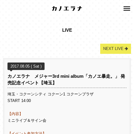
LIVE
NEXT LIVE
2017.08.05 ( Sat )
カノエラナ メジャー3rd mini album「カノエ暴走。」 発
売記念イベント【埼玉】
埼玉・コクーンシティ コクーン1 コクーンプラザ
START 14:00
【内容】
ミニライブ＆サイン会
【イベント参加方法】