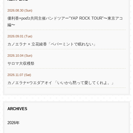
2026.08.30 (Sun)
優利香×pod'z共同主催バンドツアー"YAP ROCK TOUR"〜東京アコ
編〜
2026.09.01 (Tue)
カノエラナ × 立花綾香「ペパーミントで眠れない」
2026.10.04 (Sun)
サロマ大収穫祭
2026.11.07 (Sat)
カノエラナ×ウエダアオイ 「いいから黙って愛してくれよ。」
ARCHIVES
2026年