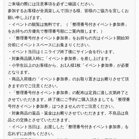
ご来場の際には注意事項を必ずご確認ください。
参加するお客様が全員楽しんで頂ける様、皆様のご協力を宜しくお
願い申し上げます。
・イベントの観覧は無料です。（「整理番号付きイベント参加券」
をお持ちの方優先で整理番号順にご案内致します。）
・「整理番号付きイベント参加券」をお持ちの方はイベント開始30
分前にイベントスペースにお集まりください。
・イベント当日はミニライブ終了後にサイン会を行います。
・対象商品購入時に「イベント参加券」を差し上げます。
・小学生以上のお客様から、お1人様1枚「イベント参加券」が必要
となります。
・商品入荷後の「イベント参加券」のお取り置きはお断りさせて頂
きますのでご注意ください。
・「整理番号付きイベント参加券」の配布は定員に達し次第終了と
させていただきます。終了後にご予約/ご購入頂きましても「整理番
号付きイベント参加券」はつきませんのでご注意ください。
・対象商品の返品・返金はお断りさせていただきます。不良品は良
品との交換とさせていただきます。
・イベント当日は、お渡しした「整理番号付きイベント参加券」を
忘れずにお持ちください。