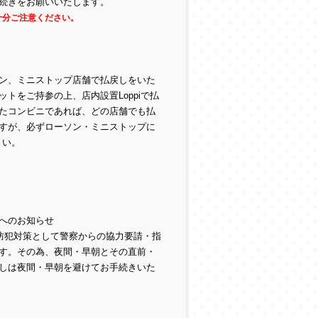
続きをお願いいたします。
十分ご注意ください。
ン、ミニストップ店舗で払戻しをいた
トをご持参の上、店内設置Loppiで払
たコンビニであれば、どの店舗でも払
すが、必ずローソン・ミニストップに
さい。
へのお知らせ
防犯対策として警察からの協力要請・指
す。その為、夜間・早朝とその直前・
しは夜間・早朝を避けてお手続きいた