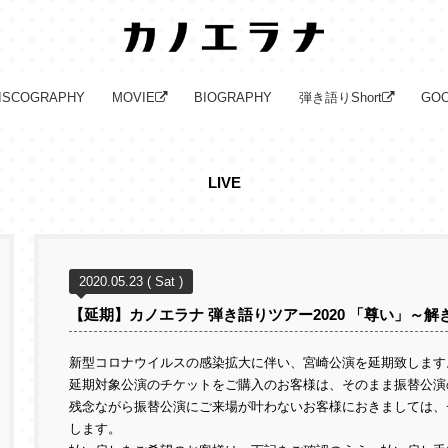
ISCOGRAPHY
MOVIE
BIOGRAPHY
弾き語りShort
GO
LIVE
2020.05.23 ( Sat )
【延期】カノエラナ 弾き語りツアー2020 「尊い」～
新型コロナウイルスの感染拡大に伴い、宮崎公演を延期致します
延期対象公演のチケットをご購入のお客様は、そのまま振替公演
残念ながら振替公演にご来場が叶わないお客様におきましては、
します。