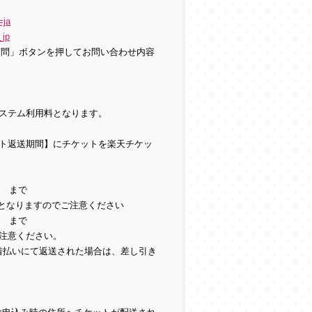
=ja
_jp
質問」ボタンを押してお問い合わせ内容
ステム利用料となります。
ト返送期間】にチケットを楽天チケッ
9 まで
となりますのでご注意ください
9 まで
注意ください。
着払いにて返送された場合は、差し引き