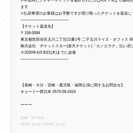
※申込時ピクチャーチケットを選択された方は4月下旬より随時
ます
※払戻希望のお客様はお手数ですが受け取ったチケットを返送し
──────────────────
【チケット返送先】
〒158-0094
東京都世田谷区玉川二丁目21番1号 二子玉川ライズ・オフィス 6
株式会社 チケットスター(楽天チケット)「カノエラナ」払い戻
※2020年4月30日(木)までに必着
──────────────────
【長崎・大分・宮崎・鹿児島・福岡公演に関するお問合せ】
キョードー西日本 0570-09-2424
ーーー
宮崎・SR BOX
OPEN 16:00 / START 16:30