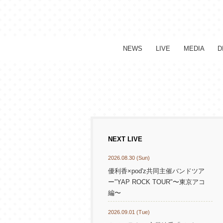
NEWS
LIVE
MEDIA
D
NEXT LIVE
2026.08.30 (Sun)
優利香×pod'z共同主催バンドツア
ー"YAP ROCK TOUR"〜東京アコ
編〜
2026.09.01 (Tue)