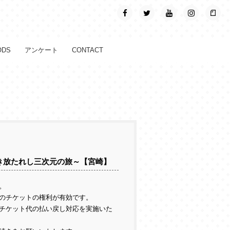
ODS
アンケート
CONTACT
解き放たれし三次元の旅～【宮崎】
。
のチケットの権利が有効です。
チケット代の払い戻し対応を実施いた