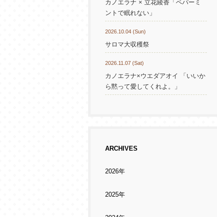
カノエラナ × 立花綾香「ペパーミ
ントで眠れない」
2026.10.04 (Sun)
サロマ大収穫祭
2026.11.07 (Sat)
カノエラナ×ウエダアオイ 「いいか
ら黙って愛してくれよ。」
ARCHIVES
2026年
2025年