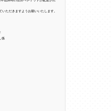
お申込み時の住所へチケットが配送され
ていただきますようお願いいたします。
F
し係