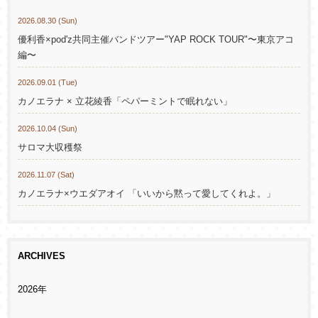
2026.08.30 (Sun)
優利香×pod'z共同主催バンドツアー"YAP ROCK TOUR"〜東京アコ
編〜
2026.09.01 (Tue)
カノエラナ × 立花綾香「ペパーミントで眠れない」
2026.10.04 (Sun)
サロマ大収穫祭
2026.11.07 (Sat)
カノエラナ×ウエダアオイ 「いいから黙って愛してくれよ。」
ARCHIVES
2026年