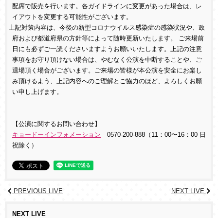
配席で販売を行います。各ガイドラインに変更があった場合は、レ
イアウトを変更する可能性がございます。
上記対策内容は、今後の新型コロナウイルス感染症の感染状況や、政
府および都道府県の方針等によって随時更新いたします。 ご来場前
日にも必ずご一読くださいますようお願いいたします。
上記の注意
事項をお守り頂けない場合は、やむなく公演を中断することや、ご
退場頂く場合がございます。ご来場の皆様が本公演を安全にお楽し
み頂けるよう、上記内容へのご理解とご協力のほど、よろしくお願
い申し上げます。
【公演に関するお問い合わせ】
キョードーインフォメーション
0570-200-888（11：00〜16：00 日
祝除く）
PREVIOUS LIVE
NEXT LIVE
NEXT LIVE