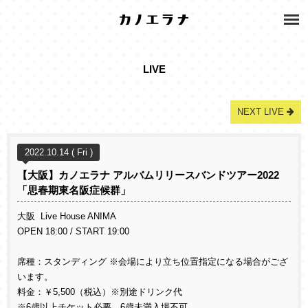
LIVE
NEXT LIVE
2022.10.14 ( Fri )
【大阪】カノエラナ アルバムリリースバンドツアー2022
「思春期東名阪症候群」
大阪 Live House ANIMA
OPEN 18:00 / START 19:00
席種：スタンディング ※会場により立ち位置指定になる場合がござ
います。
料金：￥5,500（税込）※別途ドリンク代
※6歳以上チケット必要、6歳未満入場不可