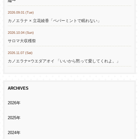
編〜
2026.09.01 (Tue)
カノエラナ × 立花綾香「ペパーミントで眠れない」
2026.10.04 (Sun)
サロマ大収穫祭
2026.11.07 (Sat)
カノエラナ×ウエダアオイ 「いいから黙って愛してくれよ。」
ARCHIVES
2026年
2025年
2024年