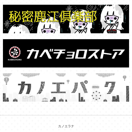
カノエラナ