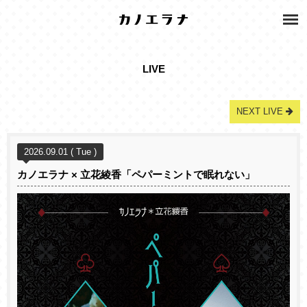
LIVE
NEXT LIVE
2026.09.01 ( Tue )
カノエラナ × 立花綾香「ペパーミントで眠れない」