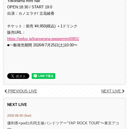
Yokohama mint hall
OPEN:
18:30
/ START 19:0
出演：
カノエラナ/ 立花綾香
チケット：
前売 ¥4,950(税込)
＋1ドリンク
販売URL：
https://eplus.jp/kanoerana-peppermint0901/
■一般発売期間 2026年7月25日(土)10:00〜
PREVIOUS LIVE
NEXT LIVE
NEXT LIVE
2026.08.30 (Sun)
優利香×pod'z共同主催バンドツアー"YAP ROCK TOUR"〜東京アコ